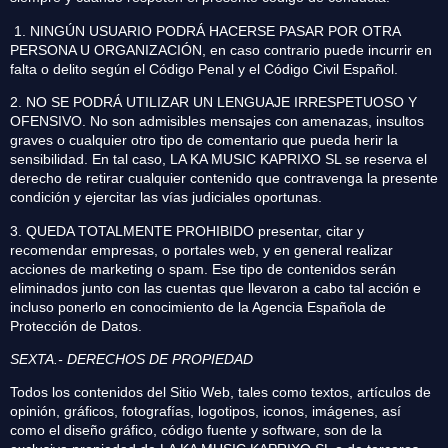
1. NINGÚN USUARIO PODRÁ HACERSE PASAR POR OTRA
PERSONA U ORGANIZACIÓN, en caso contrario puede incurrir en
falta o delito según el Código Penal y el Código Civil Español.
2. NO SE PODRÁ UTILIZAR UN LENGUAJE IRRESPETUOSO Y
OFENSIVO. No son admisibles mensajes con amenazas, insultos
graves o cualquier otro tipo de comentario que pueda herir la
sensibilidad. En tal caso, LA KA MUSIC KAPRIXO SL se reserva el
derecho de retirar cualquier contenido que contravenga la presente
condición y ejercitar las vías judiciales oportunas.
3. QUEDA TOTALMENTE PROHIBIDO presentar, citar y
recomendar empresas, o portales web, y en general realizar
acciones de marketing o spam. Ese tipo de contenidos serán
eliminados junto con las cuentas que llevaron a cabo tal acción e
incluso ponerlo en conocimiento de la Agencia Española de
Protección de Datos.
SEXTA.- DERECHOS DE PROPIEDAD
Todos los contenidos del Sitio Web, tales como textos, artículos de
opinión, gráficos, fotografías, logotipos, iconos, imágenes, así
como el diseño gráfico, código fuente y software, son de la