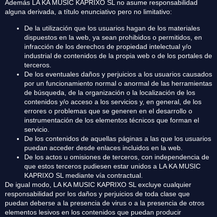
Además LA KA MUSIC KAPRIXO SL no asume responsabilidad
alguna derivada, a título enunciativo pero no limitativo:
De la utilización que los usuarios hagan de los materiales
dispuestos en la web, ya sean prohibidos o permitidos, en
infracción de los derechos de propiedad intelectual y/o
industrial de contenidos de la propia web o de los portales de
terceros.
De los eventuales daños y perjuicios a los usuarios causados
por un funcionamiento normal o anormal de las herramientas
de búsqueda, de la organización o la localización de los
contenidos y/o acceso a los servicios y, en general, de los
errores o problemas que se generen en el desarrollo o
instrumentación de los elementos técnicos que forman el
servicio.
De los contenidos de aquellas páginas a las que los usuarios
puedan acceder desde enlaces incluidos en la web.
De los actos u omisiones de terceros, con independencia de
que estos terceros pudiesen estar unidos a LA KA MUSIC
KAPRIXO SL mediante vía contractual.
De igual modo, LA KA MUSIC KAPRIXO SL excluye cualquier
responsabilidad por los daños y perjuicios de toda clase que
puedan deberse a la presencia de virus o a la presencia de otros
elementos lesivos en los contenidos que puedan producir