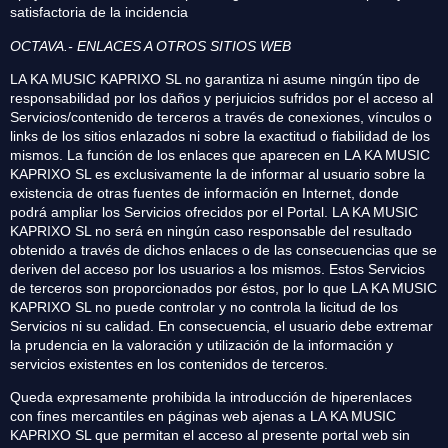
satisfactoria de la incidencia
OCTAVA.- ENLACES A OTROS SITIOS WEB
LA KA MUSIC KAPRIXO SL no garantiza ni asume ningún tipo de
responsabilidad por los daños y perjuicios sufridos por el acceso al
Servicios/contenido de terceros a través de conexiones, vínculos o
links de los sitios enlazados ni sobre la exactitud o fiabilidad de los
mismos. La función de los enlaces que aparecen en LA KA MUSIC
KAPRIXO SL es exclusivamente la de informar al usuario sobre la
existencia de otras fuentes de información en Internet, donde
podrá ampliar los Servicios ofrecidos por el Portal. LA KA MUSIC
KAPRIXO SL no será en ningún caso responsable del resultado
obtenido a través de dichos enlaces o de las consecuencias que se
deriven del acceso por los usuarios a los mismos. Estos Servicios
de terceros son proporcionados por éstos, por lo que LA KA MUSIC
KAPRIXO SL no puede controlar y no controla la licitud de los
Servicios ni su calidad. En consecuencia, el usuario debe extremar
la prudencia en la valoración y utilización de la información y
servicios existentes en los contenidos de terceros.
Queda expresamente prohibida la introducción de hiperenlaces
con fines mercantiles en páginas web ajenas a LA KA MUSIC
KAPRIXO SL que permitan el acceso al presente portal web sin