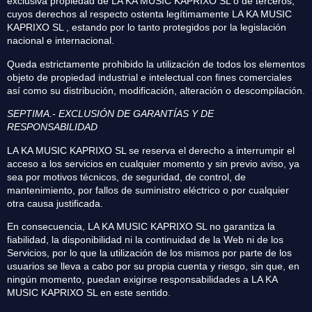
exclusiva propiedad de LA KA MUSIC KAPRIXO SL o de terceros,
cuyos derechos al respecto ostenta legítimamente LA KA MUSIC
KAPRIXO SL , estando por lo tanto protegidos por la legislación
nacional e internacional.
Queda estrictamente prohibido la utilización de todos los elementos
objeto de propiedad industrial e intelectual con fines comerciales
así como su distribución, modificación, alteración o descompilación.
SEPTIMA.- EXCLUSIÓN DE GARANTÍAS Y DE
RESPONSABILIDAD
LA KA MUSIC KAPRIXO SL se reserva el derecho a interrumpir el
acceso a los servicios en cualquier momento y sin previo aviso, ya
sea por motivos técnicos, de seguridad, de control, de
mantenimiento, por fallos de suministro eléctrico o por cualquier
otra causa justificada.
En consecuencia, LA KA MUSIC KAPRIXO SL no garantiza la
fiabilidad, la disponibilidad ni la continuidad de la Web ni de los
Servicios, por lo que la utilización de los mismos por parte de los
usuarios se lleva a cabo por su propia cuenta y riesgo, sin que, en
ningún momento, puedan exigirse responsabilidades a LA KA
MUSIC KAPRIXO SL en este sentido.