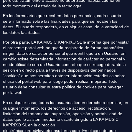
pérdida, tratamiento o acceso no autorizado, habida cuenta en
todo momento del estado de la tecnología.
En los formularios que recaben datos personales, cada usuario
será informado sobre las finalidades para que se recaben los
datos. El usuario responderá, en cualquier caso, de la veracidad de
los datos facilitados.
Por otra parte, LA KA MUSIC KAPRIXO SL le informa que por visitar
el presente portal web no queda registrado de forma automática
ningún dato de carácter personal que identifique a un Usuario, en
cambio existe determinada información de carácter no personal y
no identificable con un Usuario concreto que se recoge durante la
sesión en directo para a través de dispositivos denominados
“cookies” que nos permiten obtener información estadística sobre
el uso del portal web para luego poder realizar mejoras. Todo
usuario debe consultar nuestra política de cookies para navegar
por la web.
En cualquier caso, todos los usuarios tienen derecho a ejercitar, en
cualquier momento, los derechos de acceso, rectificación,
limitación del tratamiento, supresión, oposición y portabilidad de
datos que le asisten, mediante escrito dirigido a LA KA MUSIC
KAPRIXO SL en la dirección
electrónica jorge@leynetconsultores.com. En el caso de que