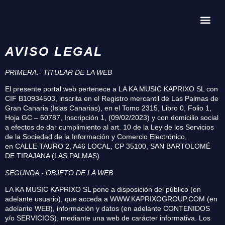
AVISO LEGAL
PRIMERA.- TITULAR DE LA WEB
El presente portal web pertenece a LA KA MUSIC KAPRIXO SL con
CIF B10934503, inscrita en el Registro mercantil de Las Palmas de
Gran Canaria (Islas Canarias), en el Tomo 2315, Libro 0, Folio 1,
Hoja GC – 60787, Inscripción 1, (09/02/2023) y con domicilio social
a efectos de dar cumplimiento al art. 10 de la Ley de los Servicios
de la Sociedad de la Información y Comercio Electrónico,
en CALLE TAURO 2, A46 LOCAL, CP 35100, SAN BARTOLOMÉ
DE TIRAJANA (LAS PALMAS)
SEGUNDA.- OBJETO DE LA WEB
LA KA MUSIC KAPRIXO SL pone a disposición del público (en
adelante usuario), que acceda a WWW.KAPRIXOGROUP.COM (en
adelante WEB), información y datos (en adelante CONTENIDOS
y/o SERVICIOS), mediante una web de carácter informativa. Los