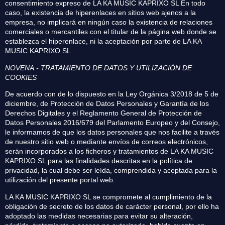
consentimiento expreso de LA KA MUSIC KAPRIXO SL En todo
caso, la existencia de hiperenlaces en sitios web ajenos a la
empresa, no implicará en ningún caso la existencia de relaciones
comerciales o mercantiles con el titular de la página web donde se
establezca el hiperenlace, ni la aceptación por parte de LA KA
MUSIC KAPRIXO SL
NOVENA.- TRATAMIENTO DE DATOS Y UTILIZACIÓN DE
COOKIES
De acuerdo con de lo dispuesto en la Ley Orgánica 3/2018 de 5 de
diciembre, de Protección de Datos Personales y Garantía de los
Derechos Digitales y el Reglamento General de Protección de
Datos Personales 2016/679 del Parlamento Europeo y del Consejo,
le informamos de que los datos personales que nos facilite a través
de nuestro sitio web o mediante envíos de correos electrónicos,
serán incorporados a los ficheros y tratamientos de LA KA MUSIC
KAPRIXO SL para las finalidades descritas en la política de
privacidad, la cual debe ser leída, comprendida y aceptada para la
utilización del presente portal web.
LA KA MUSIC KAPRIXO SL se compromete al cumplimiento de la
obligación de secreto de los datos de carácter personal, por ello ha
adoptado las medidas necesarias para evitar su alteración,