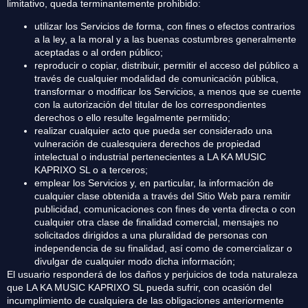
limitativo, queda terminantemente prohibido:
utilizar los Servicios de forma, con fines o efectos contrarios
a la ley, a la moral y a las buenas costumbres generalmente
aceptadas o al orden público;
reproducir o copiar, distribuir, permitir el acceso del público a
través de cualquier modalidad de comunicación pública,
transformar o modificar los Servicios, a menos que se cuente
con la autorización del titular de los correspondientes
derechos o ello resulte legalmente permitido;
realizar cualquier acto que pueda ser considerado una
vulneración de cualesquiera derechos de propiedad
intelectual o industrial pertenecientes a LA KA MUSIC
KAPRIXO SL o a terceros;
emplear los Servicios y, en particular, la información de
cualquier clase obtenida a través del Sitio Web para remitir
publicidad, comunicaciones con fines de venta directa o con
cualquier otra clase de finalidad comercial, mensajes no
solicitados dirigidos a una pluralidad de personas con
independencia de su finalidad, así como de comercializar o
divulgar de cualquier modo dicha información;
El usuario responderá de los daños y perjuicios de toda naturaleza
que LA KA MUSIC KAPRIXO SL pueda sufrir, con ocasión del
incumplimiento de cualquiera de las obligaciones anteriormente