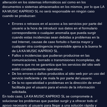
alteración en los sistemas informáticos así como en los
documentos o sistemas almacenados en los mismos, por lo que LA
KA MUSIC KAPRIXO SL no será responsable en ningún caso
cuando se produzcan:
Errores o retrasos en el acceso a los servicios por parte del
usuario a la hora de introducir sus datos en el formulario
correspondiente o cualquier anomalía que pueda surgir
cuando estas incidencias sean debidas a problemas en la
red Internet, causas de caso fortuito o fuerza mayor y
cualquier otra contingencia imprevisible ajena a la buena fe
de LA KA MUSIC KAPRIXO SL .
Fallos o incidencias que pudieran producirse en las
comunicaciones, borrado o transmisiones incompletas, de
manera que no se garantiza que los servicios del sitio web
estén constantemente operativos.
De los errores o daños producidos al sitio web por un uso del
servicio ineficiente y de mala fe por parte del usuario.
De la no operatividad o problemas en la dirección de email
facilitada por el usuario para el envío de la información
solicitada.
En todo caso, LA KA MUSIC KAPRIXO SL se compromete a
solucionar los problemas que puedan surgir y a ofrecer todo el
apoyo necesario al usuario para llegar a una solución rápida y