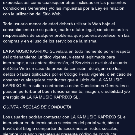
expuestas así como cualesquier otras incluidas en las presentes
Condiciones Generales y/o las impuestas por la Ley en relación
con la utilización del Sitio Web.
Todo usuario menor de edad deberá utilizar la Web bajo el
consentimiento de su padre, madre o tutor legal, siendo estos los
responsables de cualquier problema que pudiera acontecer en las
compras y en el uso de los servicios de la misma.
LA KA MUSIC KAPRIXO SL velará en todo momento por el respeto
del ordenamiento jurídico vigente, y estará legitimada para
interrumpir, a su entera discreción, el Servicio o excluir al usuario
del Sitio Web en caso de presunta comisión, de alguno de los
delitos o faltas tipificados por el Código Penal vigente, o en caso de
observar cualesquiera conductas que a juicio de LA KA MUSIC
KAPRIXO SL resulten contrarias a estas Condiciones Generales o
puedan perturbar el buen funcionamiento, imagen, credibilidad y/o
prestigio de LA KA MUSIC KAPRIXO SL .
QUINTA.- REGLAS DE CONDUCTA
Los usuarios podrán contactar con LA KA MUSIC KAPRIXO SL e
interactuar en determinadas secciones del portal web, bien a
través del Blog o compartiendo secciones en redes sociales,
siempre y cuando respeten el presente código de conducta: